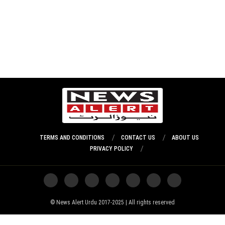
TERMS AND CONDITIONS
CONTACT US
ABOUT US
PRIVACY POLICY
News Alert Urdu 2017-2025 | All rights reserved ©