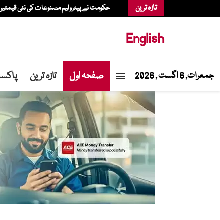
تازہ ترین
حکومت نے پیٹرولیم مصنوعات کی نئی قیمتیں جا
English
صفحہ اول
تازہ ترین
پاکست
جمعرات, 6 اگست , 2026