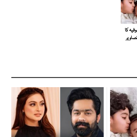
وفیہ کا
تصاویر