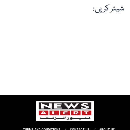
شیئر کریں:
TERMS AND CONDITIONS
CONTACT US
ABOUT US