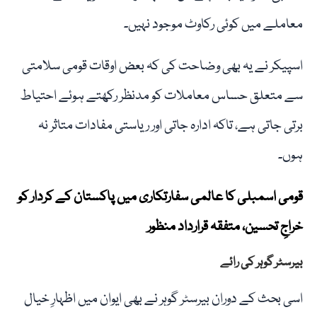
معاملے میں کوئی رکاوٹ موجود نہیں۔
اسپیکر نے یہ بھی وضاحت کی کہ بعض اوقات قومی سلامتی
سے متعلق حساس معاملات کو مدنظر رکھتے ہوئے احتیاط
برتی جاتی ہے، تاکہ ادارہ جاتی اور ریاستی مفادات متاثر نہ
ہوں۔
قومی اسمبلی کا عالمی سفارتکاری میں پاکستان کے کردار کو
خراجِ تحسین، متفقہ قرارداد منظور
بیرسٹر گوہر کی رائے
اسی بحث کے دوران بیرسٹر گوہر نے بھی ایوان میں اظہارِ خیال