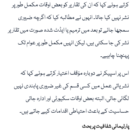
کرتے ہوئے کہا کہ ان کی تقاریر کو بعض اوقات مکمل طور پر
نشر نہیں کیا جاتا۔ انہوں نے مطالبہ کیا کہ اگرچہ ضروری
سمجھا جائے تو بعد میں ترمیم یا ایڈٹ شدہ صورت میں تقاریر
نشر کی جا سکتی ہیں، لیکن انہیں مکمل طور پر عوام تک
پہنچنا چاہیے۔
اس پر اسپیکر نے دوبارہ مؤقف اختیار کرتے ہوئے کہا کہ
نشریاتی عمل میں کسی قسم کی غیر ضروری پابندی نہیں
لگائی جاتی، البتہ بعض اوقات سکیورٹی اور ادارہ جاتی
حساسیت کے باعث احتیاطی اقدامات کیے جاتے ہیں۔
پارلیمانی شفافیت پر بحث