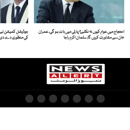
احتجاج میں عوام کیوں نہ نکلے؟ پارٹی میں بات ہو گی، عمران
خان سے مشاورت کروں گا، سلمان اکرم راجا
کی منظوری دے دی