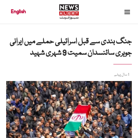
English
جنگ بندی سے قبل اسرائیلی حملے میں ایرانی
جوہری سائنسدان سمیت 9 شہری شہید
1 سال پہلے