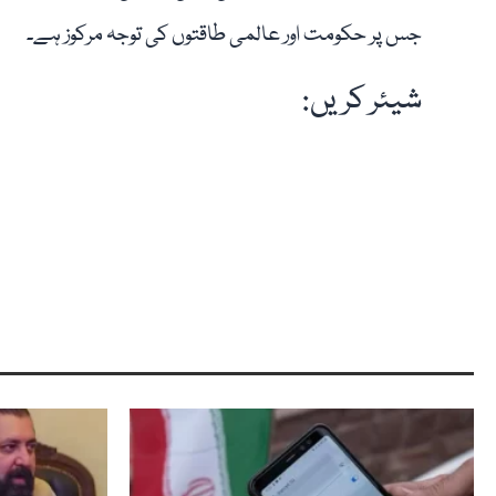
جس پر حکومت اور عالمی طاقتوں کی توجہ مرکوز ہے۔
شیئر کریں: