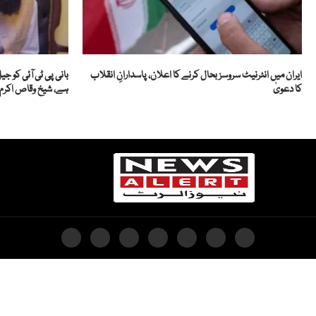
ایران میں انٹرنیٹ سروسز بحال کرنے کا اعلان، پاسدارانِ انقلاب
بانی پی ٹی آئی کو ج
کا دعویٰ
ہے، شیخ وقاص اکرم