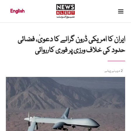
English
ایران کا امریکی ڈرون گرانے کا دعویٰ، فضائی
حدود کی خلاف ورزی پر فوری کارروائی
2 مہینے پہلے