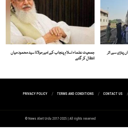
ں پٹڑی سے اتر
جمعیت علماء اسلام پنجاب کے امیر مولانا سید محمود میاں
انتقال کر گئے
PRIVACY POLICY
TERMS AND CONDITIONS
CONTACT US
News Alert Urdu 2017-2025 | All rights reserved ©