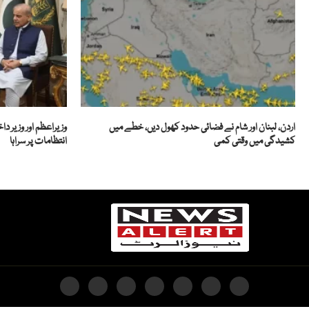
اردن، لبنان اور شام نے فضائی حدود کھول دیں، خطے میں
وزیراعظم اور وزیر د
کشیدگی میں وقتی کمی
انتظامات پر سراہا