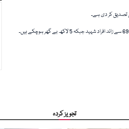
 تصدیق کر دی ہے۔
تجویز کردہ