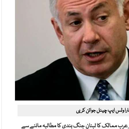
ارا وٹس ایپ چینل جوائن کریں
ی اور عرب ممالک کا لبنان جنگ بندی کا مطالبہ ماننے سے