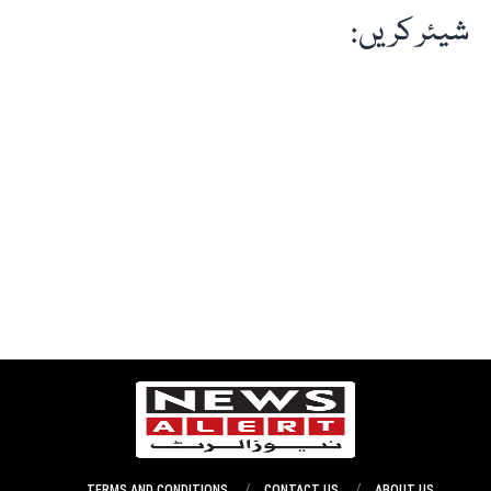
شیئر کریں:
TERMS AND CONDITIONS
CONTACT US
ABOUT US