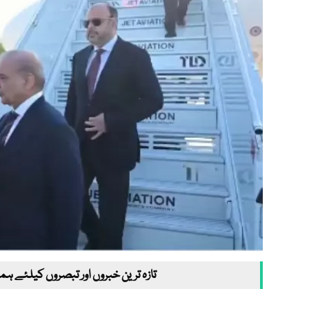
تازہ ترین خبروں اور تبصروں کیلئے ہم