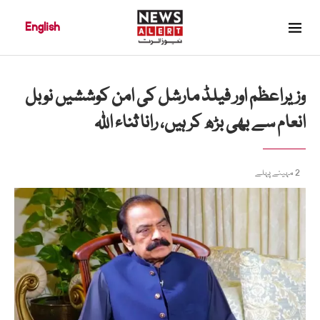
English
وزیراعظم اور فیلڈ مارشل کی امن کوششیں نوبل
انعام سے بھی بڑھ کر ہیں، رانا ثناء اللہ
2 مہینے پہلے