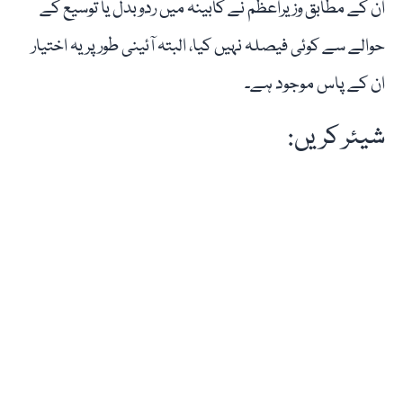
ان کے مطابق وزیراعظم نے کابینہ میں ردوبدل یا توسیع کے
حوالے سے کوئی فیصلہ نہیں کیا، البتہ آئینی طور پر یہ اختیار
ان کے پاس موجود ہے۔
شیئر کریں: