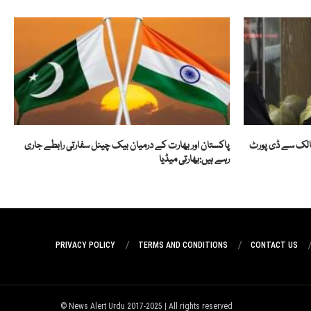
پاکستان اور بھارت کے درمیان بیک چینل سفارتی رابطے جاری
رہے ہیں:بھارتی میڈیا
PRIVACY POLICY
TERMS AND CONDITIONS
CONTACT US
News Alert Urdu 2017-2025 | All rights reserved ©