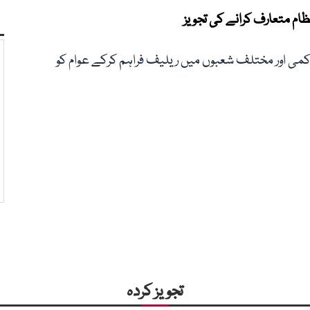
ام متعارف کرانے کی تجویز
می اور مختلف شعبوں میں ریلیف فراہم کرکے عوام کو
تجویز کردہ