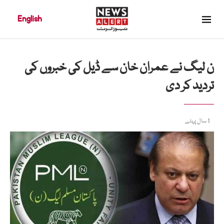
English
ن لیگ نے عمران خان سے ڈیل کی خبروں کی
تردید کر دی
1 سال پہلے