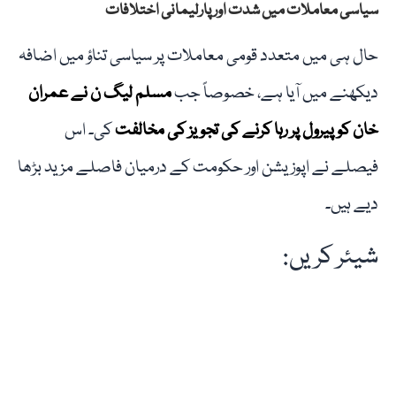
سیاسی معاملات میں شدت اور پارلیمانی اختلافات
حال ہی میں متعدد قومی معاملات پر سیاسی تناؤ میں اضافہ
دیکھنے میں آیا ہے، خصوصاً جب
مسلم لیگ ن نے عمران
خان کو پیرول پر رہا کرنے کی تجویز کی مخالفت
کی۔ اس
فیصلے نے اپوزیشن اور حکومت کے درمیان فاصلے مزید بڑھا
دیے ہیں۔
شیئر کریں: