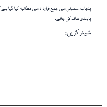
پنجاب اسمبلی میں جمع قرارداد میں مطالبہ کیا گیا ہے
پابندی عائد کی جائے۔
شیئر کریں: