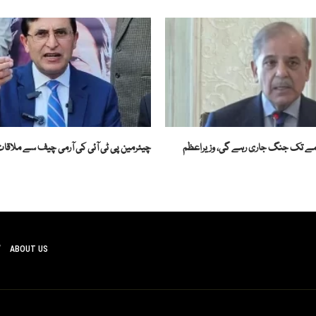
ے تک جنگ جاری رہے گی، وزیراعظم
چیئرمین پی ٹی آئی کی آرمی چیف سے ملاق
ABOUT US