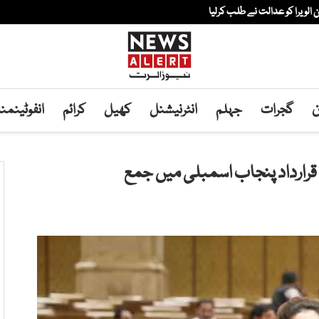
ن
گجرات
جہلم
انٹرنیشنل
کھیل
کرائم
انفوٹینم
ی قرارداد پنجاب اسمبلی میں جمع