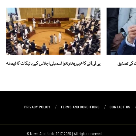
ات کی تصدیق
پی ٹی آئی کا خیبرپختونخوا اسمبلی اجلاس کے بائیکاٹ کا فیصلہ
PRIVACY POLICY
TERMS AND CONDITIONS
CONTACT US
News Alert Urdu 2017-2025 | All rights reserved ©