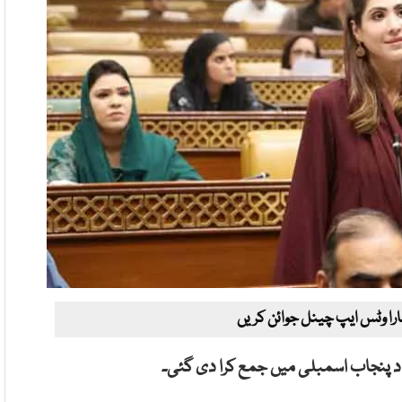
ارا وٹس ایپ چینل جوائن کریں
رداد پنجاب اسمبلی میں جمع کرا دی گئی۔