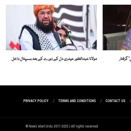
” گرفتار
مولانا عبدالغفور حیدری دل کے دورے کے بعد ہسپتال داخل
PRIVACY POLICY
TERMS AND CONDITIONS
CONTACT US
News Alert Urdu 2017-2025 | All rights reserved ©