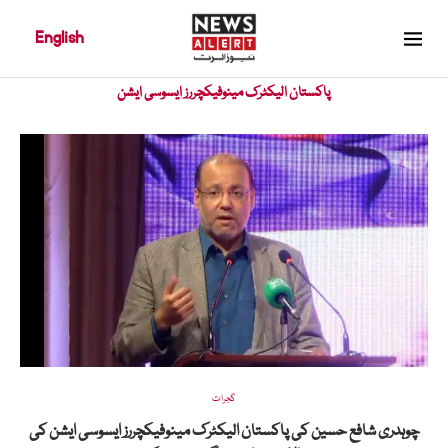
English
Home
»
پاکستان الیکٹرک مینوفیکچررز ایسوسی ایشن
پاکستان الیکٹرک مینوفیکچررز ایسوسی ایشن
گجرات
چوہدری شافع حسین کی پاکستان الیکٹرک مینوفیکچررز ایسوسی ایشن کی