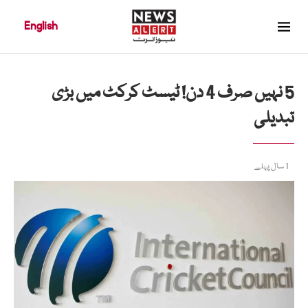
English
5 نہیں صرف 4 دن! ٹیسٹ کرکٹ میں بڑی
تبدیلی
1 سال پہلے