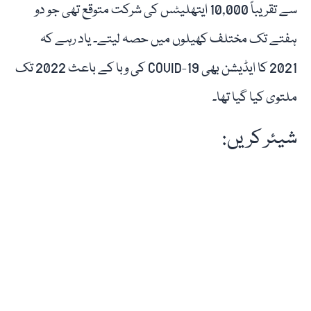
سے تقریباً 10,000 ایتھلیٹس کی شرکت متوقع تھی جو دو
ہفتے تک مختلف کھیلوں میں حصہ لیتے۔ یاد رہے کہ
2021 کا ایڈیشن بھی COVID-19 کی وبا کے باعث 2022 تک
ملتوی کیا گیا تھا۔
شیئر کریں: