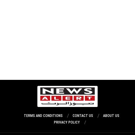
TERMS AND CONDITIONS
CONTACT US
ABOUT US
PRIVACY POLICY