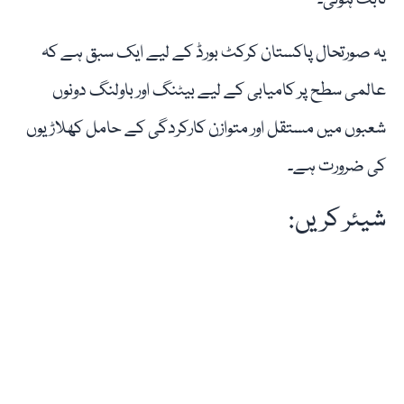
ثابت ہوئی۔
یہ صورتحال پاکستان کرکٹ بورڈ کے لیے ایک سبق ہے کہ
عالمی سطح پر کامیابی کے لیے بیٹنگ اور باولنگ دونوں
شعبوں میں مستقل اور متوازن کارکردگی کے حامل کھلاڑیوں
کی ضرورت ہے۔
شیئر کریں: