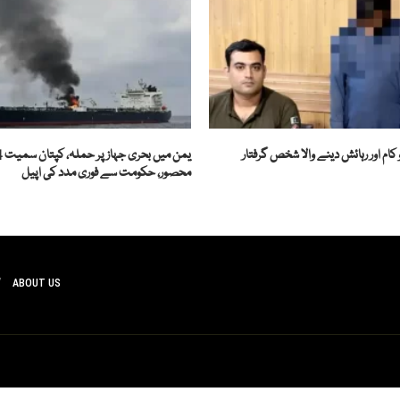
کام اور رہائش دینے والا شخص گرفتار
محصور، حکومت سے فوری مدد کی اپیل
ABOUT US