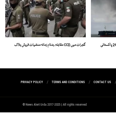
یمن میں بحری جہاز پر حملہ، کپتان سمیت 24 پاکستانی
گجرات میں CCD مقابلہ، بدنام زمانہ منشیات فروش ہلاک
PRIVACY POLICY
TERMS AND CONDITIONS
CONTACT US
News Alert Urdu 2017-2025 | All rights reserved ©