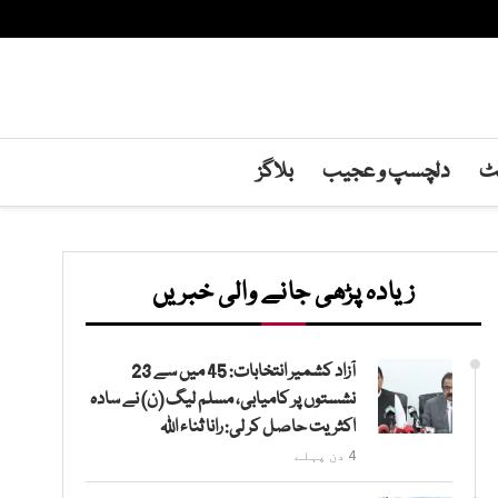
نٹ
دلچسپ و عجیب
بلاگز
زیادہ پڑھی جانے والی خبریں
آزاد کشمیر انتخابات: 45 میں سے 23
نشستوں پر کامیابی، مسلم لیگ (ن) نے سادہ
اکثریت حاصل کر لی: رانا ثناء اللہ
4 دن پہلے