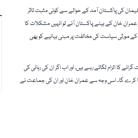
 سلیمان کی پاکستان آمد کے حوالے سے کوئی مثبت تاثر
 عمران خان کے بیٹے پاکستان آئے تو انہیں مشکلات کا
ن کے مورثی سیاست کی مخالفت پر مبنی بیانیے کو بھی
رانے کا الزام لگاتے رہے ہیں، اور اب اگر ان کی رہائی کی
ا کرے گا۔ اسی وجہ سے عمران خان اور ان کی جماعت نے