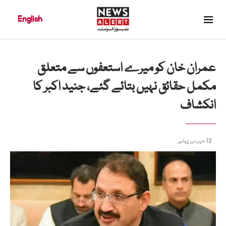
English
عمران خان کو میرے استعفوں سے متعلق
مکمل حقائق نہیں بتائے گئے، جنید اکبر کا
انکشاف
12 مہینے پہلے