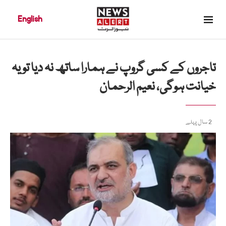
English
تاجروں کے کسی گروپ نے ہمارا ساتھ نہ دیا تو یہ
خیانت ہوگی، نعیم الرحمان
2 سال پہلے