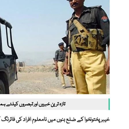
تازہ ترین خبروں اور تبصروں کیلئے ہم
خیبرپختونخوا کے ضلع بنوں میں نامعلوم افراد کی فائرنگ 