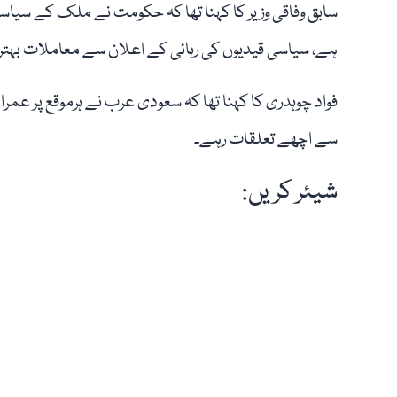
سابق وفاقی وزیر کا کہنا تھا کہ حکومت نے ملک کے سیاسی 
ہے، سیاسی قیدیوں کی رہائی کے اعلان سے معاملات بہتر
فواد چوہدری کا کہنا تھا کہ سعودی عرب نے ہرموقع پر عمر
سے اچھے تعلقات رہے۔
شیئر کریں: