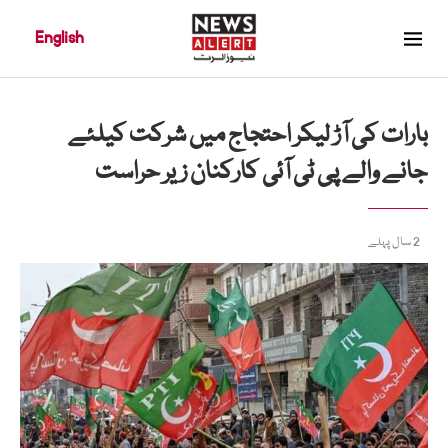
English
بارات کی آڑ لیکر احتجاج میں شرکت کیلئے
جانے والے پی ٹی آئی کارکنان زیر حراست
2 سال پہلے