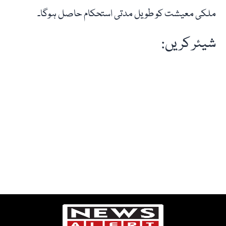
ملکی معیشت کو طویل مدتی استحکام حاصل ہوگا۔
شیئر کریں: