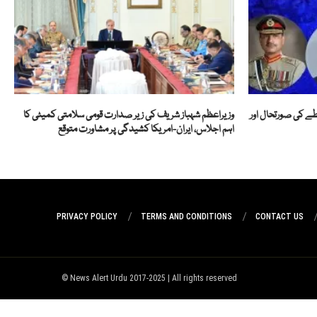
خطے کی صورتحال اور
وزیراعظم شہباز شریف کی زیر صدارت قومی سلامتی کمیٹی کا
اہم اجلاس، ایران-امریکا کشیدگی پر مشاورت متوقع
PRIVACY POLICY
TERMS AND CONDITIONS
CONTACT US
News Alert Urdu 2017-2025 | All rights reserved ©