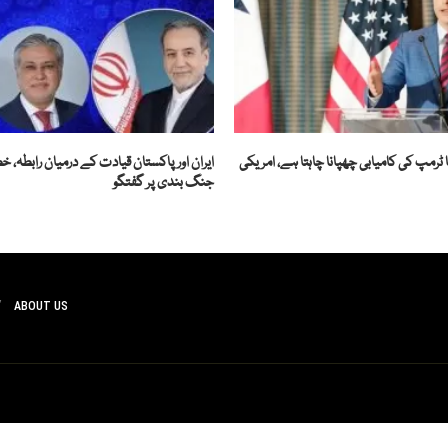
 ٹرمپ کی کامیابی چھپانا چاہتا ہے، امریکی
ایران اور پاکستان قیادت کے درمیان رابطہ، 
جنگ بندی پر گفتگو
ABOUT US