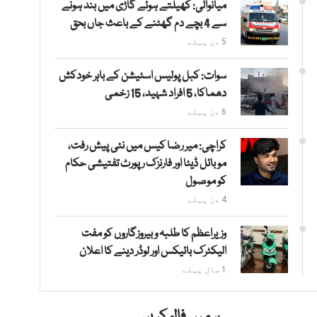
میانوالی: کھیلتے ہوئے گاڑی میں بند ہونے
سے 4 بچے دم گھٹنے کے باعث جاں بحق
5 دن پہلے
سوات: کبل پولیس اسٹیشن کے باہر خودکش
دھماکا، 5 افراد شہید، 15 زخمی
6 دن پہلے
کراچی: میر رضا کیس میں نئی پیش رفت،
موبائل ڈیٹا اور فارنزک رپورٹ تفتیشی حکام
کو موصول
4 دن پہلے
وزیراعظم کا طلبہ و بیروزگاروں کو مفت
الیکٹرک بائیکس اور لوڈر دینے کا اعلان
1 سال پہلے
ہمیں فالو کریں