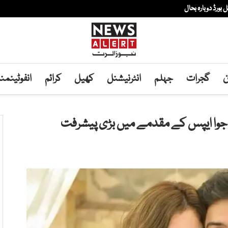
ن
گجرات
جہلم
انٹرنیشنل
کھیل
کرائم
انفوٹینم
 جوا ایپس کے مقدمے میں بڑی پیشرفت