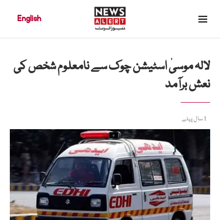
English
لالہ موسیٰ اسٹیشن چوک سے نامعلوم شخص کی
نعش برآمد
1 سال پہلے