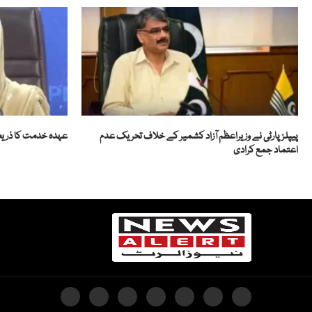
پیپلز پارٹی نے وزیراعظم آزاد کشمیر کے خلاف تحریک عدم
عہدہ خدمت کا ذریعہ 
اعتماد جمع کرادی