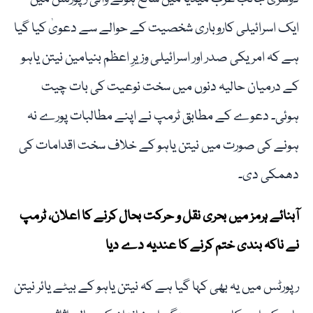
ایک اسرائیلی کاروباری شخصیت کے حوالے سے دعویٰ کیا گیا
ہے کہ امریکی صدر اور اسرائیلی وزیرِ اعظم بنیامین نیتن یاہو
کے درمیان حالیہ دنوں میں سخت نوعیت کی بات چیت
ہوئی۔ دعوے کے مطابق ٹرمپ نے اپنے مطالبات پورے نہ
ہونے کی صورت میں نیتن یاہو کے خلاف سخت اقدامات کی
دھمکی دی۔
آبنائے ہرمز میں بحری نقل و حرکت بحال کرنے کا اعلان، ٹرمپ
نے ناکہ بندی ختم کرنے کا عندیہ دے دیا
رپورٹس میں یہ بھی کہا گیا ہے کہ نیتن یاہو کے بیٹے یائر نیتن