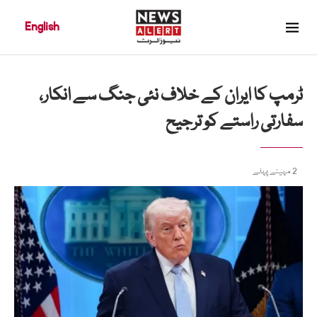
English
ٹرمپ کا ایران کے خلاف نئی جنگ سے انکار،
سفارتی راستے کو ترجیح
2 مہینے پہلے