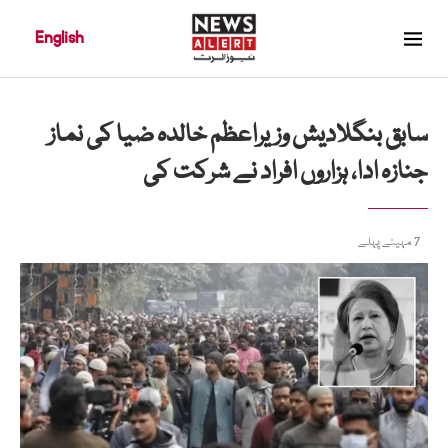
English
سابق بنگلادیش وزیراعظم خالدہ ضیا کی نماز
جنازہ ادا، ہزاروں افراد نے شرکت کی
7 مہینے پہلے