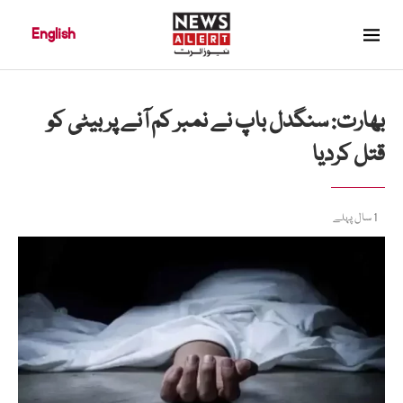
English
بھارت: سنگدل باپ نے نمبر کم آنے پر بیٹی کو
قتل کردیا
1 سال پہلے