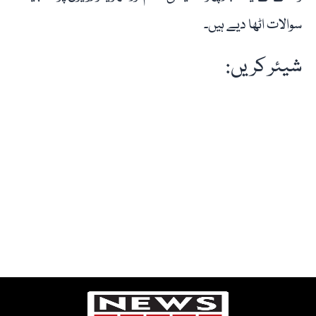
سوالات اٹھا دیے ہیں۔
شیئر کریں: