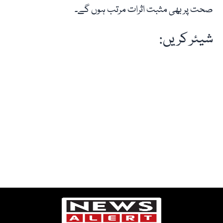
صحت پر بھی مثبت اثرات مرتب ہوں گے۔
شیئر کریں: