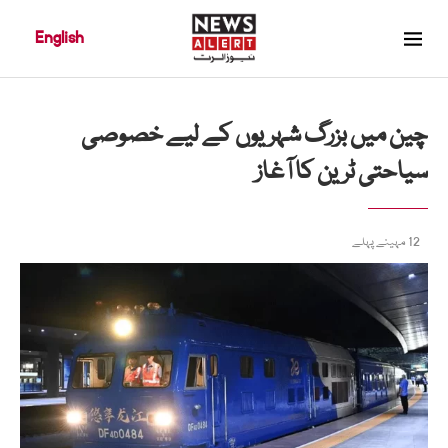
English
چین میں بزرگ شہریوں کے لیے خصوصی
سیاحتی ٹرین کا آغاز
12 مہینے پہلے