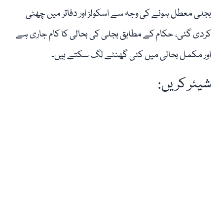
بجلی معطل ہونے کی وجہ سے اسکولز اور دفاتر میں چھٹی
کردی گئی، حکام کے مطابق بجلی کی بحالی کا کام جاری ہے
اور مکمل بحالی میں کئی گھنٹے لگ سکتے ہیں۔
شیئر کریں: