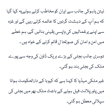
نیتن یاہوکی جانب سے ایران کو مخاطب کرتے ہوئےیہ کہا گیا
کہ ہم آپ کے دہشت گردوں کا خاتمہ کرتے رہیں گے اور غزہ
سے اپنے یرغمالیوں کی واپسی یقینی بنائیں گے، ہم خطے
میں امن و امان کی صورتحا ل قائم کرنے کے خواہ ہیں ۔
دوسری جانب بجلی کے بڑے بریک ڈاؤن کی وجہ سے پورے
ملک کی بجلی بند ہو گئی۔
غیر ملکی میڈیا کا کہنا ہے کہ کیوبا کے دارالحکومت ہوانا
میں پاور پلانٹ فیل ہونے کے باعث ملک بھر میں بجلی کی
سپلائی معطل ہو گئی۔