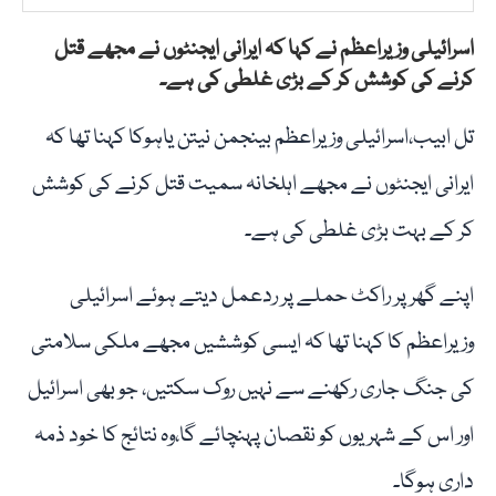
اسرائیلی وزیراعظم نے کہا کہ ایرانی ایجنٹوں نے مجھے قتل
کرنے کی کوشش کر کے بڑی غلطی کی ہے۔
تل ابیب،اسرائیلی وزیراعظم بینجمن نیتن یاہوکا کہنا تھا کہ
ایرانی ایجنٹوں نے مجھے اہلخانہ سمیت قتل کرنے کی کوشش
کر کے بہت بڑی غلطی کی ہے۔
اپنے گھر پر راکٹ حملے پر ردعمل دیتے ہوئے اسرائیلی
وزیراعظم کا کہنا تھا کہ ایسی کوششیں مجھے ملکی سلامتی
کی جنگ جاری رکھنے سے نہیں روک سکتیں، جو بھی اسرائیل
اور اس کے شہریوں کو نقصان پہنچائے گا،وہ نتائج کا خود ذمہ
داری ہوگا۔