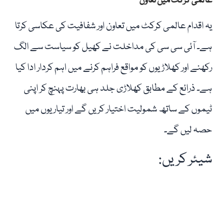
عالمی کرکٹ میں تعاون
یہ اقدام عالمی کرکٹ میں تعاون اور شفافیت کی عکاسی کرتا
ہے۔ آئی سی سی کی مداخلت نے کھیل کو سیاست سے الگ
رکھنے اور کھلاڑیوں کو مواقع فراہم کرنے میں اہم کردار ادا کیا
ہے۔ ذرائع کے مطابق کھلاڑی جلد ہی بھارت پہنچ کر اپنی
ٹیموں کے ساتھ شمولیت اختیار کریں گے اور تیاریوں میں
حصہ لیں گے۔
شیئر کریں: