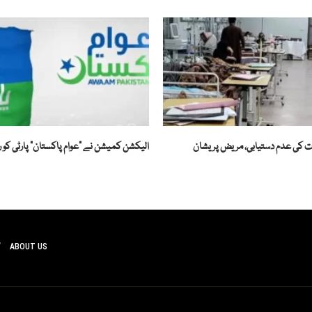
ت کی عدم دستیابی، مریض پریشان
الیکشن کمیشن نے ”عوام پاکستان“ پارٹی کو ر
ABOUT US