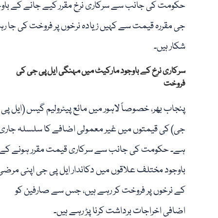
حکومت کی جانب سے سرکاری نرخ مقرر کیے جانے کے باو
جی مقررہ قیمت سے کہیں زیادہ نرخوں پر فروخت کی جا ر
شکار ہیں۔
سرکاری نرخ کے باوجود مارکیٹ میں مہنگی ایل پی جی کی
فروخت
پنجاب بھر، خصوصاً لاہور میں مائع پیٹرولیم گیس (ایل پی
جی) کی قیمتوں میں غیر معمولی اضافے کا سلسلہ جاری
ہے۔ حکومت کی جانب سے سرکاری قیمت مقرر ہونے کے
باوجود مختلف علاقوں میں دکاندار ایل پی جی اپنی مرضی
کے نرخوں پر فروخت کر رہے ہیں، جس سے صارفین کو
اضافی اخراجات برداشت کرنا پڑ رہے ہیں۔