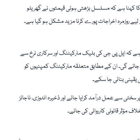
 کا کہنا ہے کہ مسلسل بڑھتی ہوئی قیمتوں نے گھریلو
 لیے روزمرہ اخراجات پورے کرنا مزید مشکل ہو گیا ہے۔
ا ہے کہ ایل پی جی کی بلیک مارکیٹنگ اور سرکاری نرخ سے
جائے گی۔ ان کے مطابق متعلقہ مارکیٹنگ کمپنیوں کو
ی یقینی بنائی جا سکے۔
ر سختی سے عمل درآمد کرایا جائے اور ذخیرہ اندوزی، ناجائز
ف مؤثر قانونی کارروائی کی جائے۔