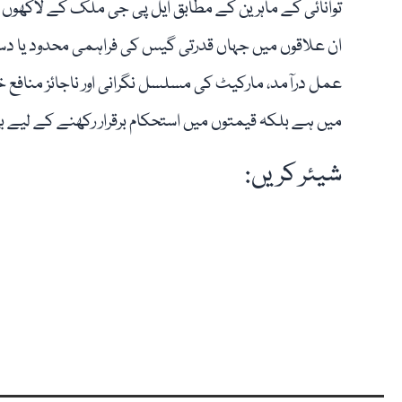
توانائی کے ماہرین کے مطابق ایل پی جی ملک کے لاکھوں 
ان علاقوں میں جہاں قدرتی گیس کی فراہمی محدود یا دست
عمل درآمد، مارکیٹ کی مسلسل نگرانی اور ناجائز منافع 
میں ہے بلکہ قیمتوں میں استحکام برقرار رکھنے کے لیے ب
شیئر کریں: