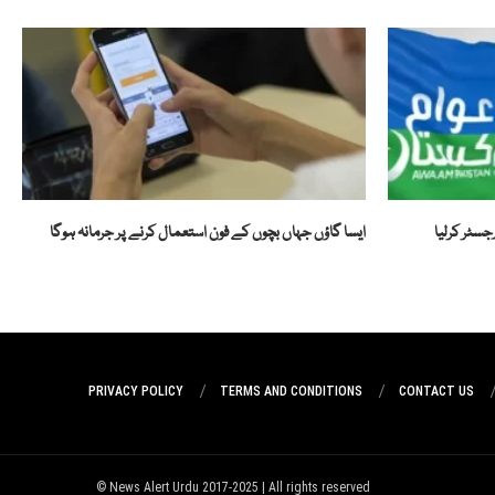
جسٹر کرلیا
ایسا گاؤں جہاں بچوں کے فون استعمال کرنے پر جرمانہ ہوگا
PRIVACY POLICY
TERMS AND CONDITIONS
CONTACT US
News Alert Urdu 2017-2025 | All rights reserved ©