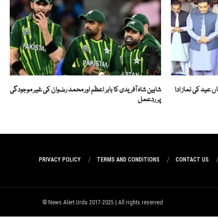
 عید کی نماز ادا
شاہین شاہ آفریدی کا بابر اعظم اور محمد رضوان کی غیر موجودگی
پر ردعمل
PRIVACY POLICY
TERMS AND CONDITIONS
CONTACT US
News Alert Urdu 2017-2025 | All rights reserved ©