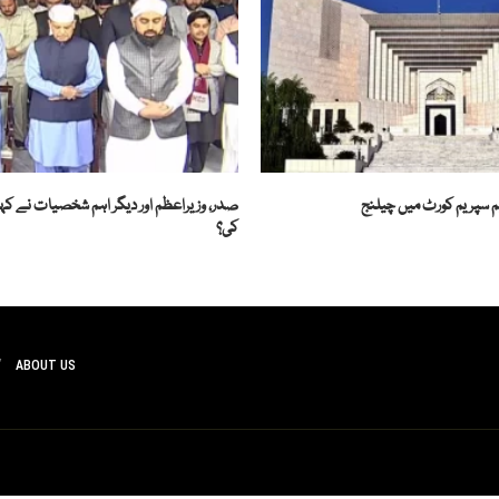
یم سپریم کورٹ میں چیلنج
صدر، وزیراعظم اور دیگر اہم شخصیات نے کہاں
کی؟
ABOUT US