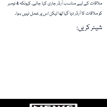
ملاقات کے لیے مناسب آرڈر جاری کیا جائے، کیونکہ 4 نومبر
کو ملاقات کا آرڈر دیا گیا تھا لیکن اس پر عمل نہیں ہوا۔
شیئر کریں: