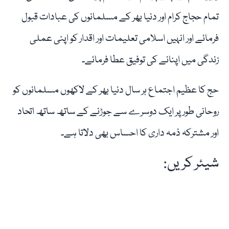
تمام حجاج کرام اور دنیا بھر کے مسلمانوں کی عبادات قبول
فرمائے اور انہیں اسلامی تعلیمات اور اقدار کو اپنی عملی
زندگی میں اپنانے کی توفیق عطا فرمائے۔
حج کا عظیم اجتماع ہر سال دنیا بھر کے لاکھوں مسلمانوں کو
روحانی طور پر ایک دوسرے سے جوڑنے کے ساتھ ساتھ اتحاد
اور مشترکہ ذمہ داری کا احساس بھی دلاتا ہے۔
شیئر کریں: