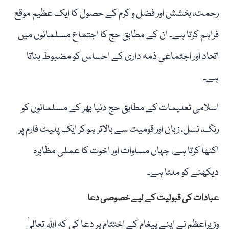
رحمت، بخشش اور فضل و کرم کے حصول کا ایک عظیم موقع
فراہم کرتا ہے۔ ان کے مطابق حج کا اجتماع مسلمانوں میں
اتحاد اور اجتماعی ذمہ داری کے احساس کو مضبوط بناتا
ہے۔
اسلامی تعلیمات کے مطابق حج دنیا بھر کے مسلمانوں کو
رنگ، نسل، زبان اور قومیت سے بالاتر ہو کر ایک پلیٹ فارم پر
اکٹھا کرتا ہے، جہاں مساوات اور اخوت کا عملی مظاہرہ
دیکھنے کو ملتا ہے۔
عبادات کی قبولیت کے لیے خصوصی دعا
وزیراعظم نے اپنے پیغام کے اختتام پر دعا کی کہ اللہ تعالیٰ