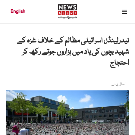
English
نیدرلینڈز، اسرائیلی مظالم کے خلاف غزہ کے
شہید بچوں کی یاد میں ہزاروں جوتے رکھ کر
احتجاج
1 سال پہلے