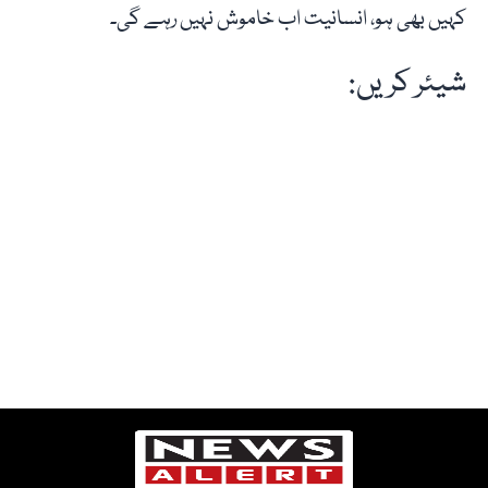
کہیں بھی ہو، انسانیت اب خاموش نہیں رہے گی۔
شیئر کریں: