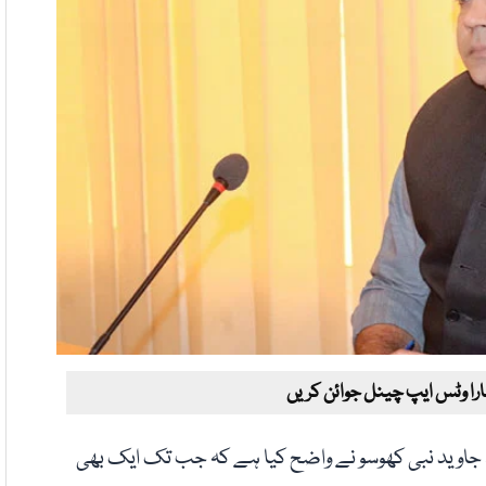
ارا وٹس ایپ چینل جوائن کریں
 جاوید نبی کھوسو نے واضح کیا ہے کہ جب تک ایک بھی