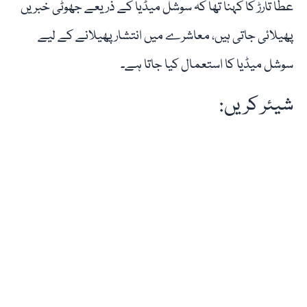
عطا تارڑ کا کہنا تھا کہ سوشل میڈیا کے ذریعے جھوٹی خبریں
پھیلائی جاتی ہیں، معاشرے میں انتشار پھیلانے کے لیے
سوشل میڈیا کا استعمال کیا جاتا ہے۔
شیئر کریں: