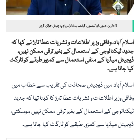
تازہ ترین خبروں اور تبصروں کیلئے ہمارا وٹس ایپ چینل جوائن کریں
اسلام آباد، وفاقی وزیر اطلاعات و نشریات عطا تارڑ نے کہا کہ
جدید ٹیکنالوجی کے استعمال کے بغیر ترقی ممکن نہیں،
ڈیجیٹل میڈیا کے منفی استعمال سے کمزور طبقے کو ٹارگٹ
کیا جاتا ہے۔
اسلام آباد میں ڈیجیٹل صحافت کی تقریب سے خطاب میں
وفاقی وزیر اطلاعات و نشریات عطا تارڑ کا کہنا تھا کہ جدید
ٹیکنالوجی کے استعمال کے بغیر ترقی ممکن نہیں ہوسکتی،
ڈیجیٹل میڈیا سے کمزور طبقے کو ٹارگٹ کیا جاتا ہے۔