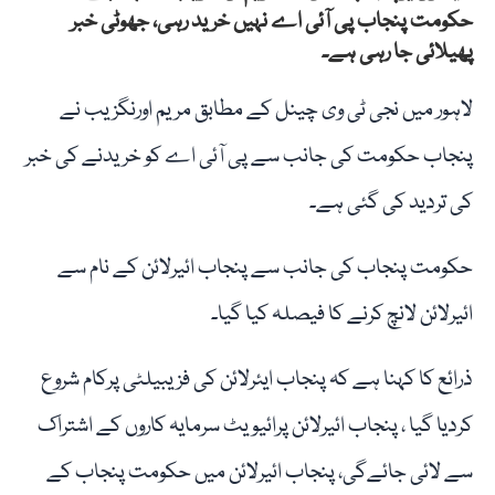
حکومت پنجاب پی آئی اے نہیں خرید رہی، جھوٹی خبر
پھیلائی جا رہی ہے۔
لاہور میں نجی ٹی وی چینل کے مطابق مریم اورنگزیب نے
پنجاب حکومت کی جانب سے پی آئی اے کو خریدنے کی خبر
کی تردید کی گئی ہے۔
حکومت پنجاب کی جانب سے پنجاب ائیرلائن کے نام سے
ائیرلائن لانچ کرنے کا فیصلہ کیا گیا۔
ذرائع کا کہنا ہے کہ پنجاب ایئرلائن کی فزیبیلٹی پرکام شروع
کردیا گیا ، پنجاب ائیرلائن پرائیویٹ سرمایہ کاروں کے اشتراک
سے لائی جائےگی، پنجاب ائیرلائن میں حکومت پنجاب کے