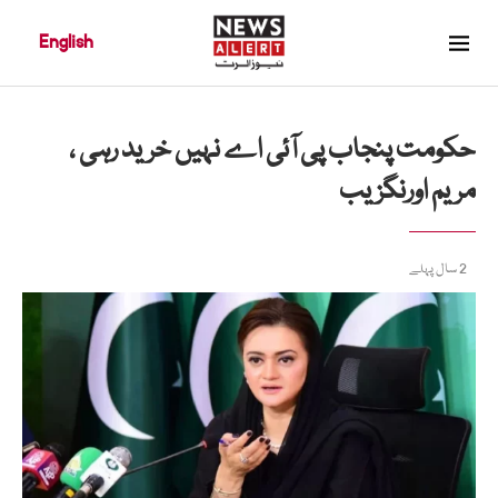
English
حکومت پنجاب پی آئی اے نہیں خرید رہی ،
مریم اورنگزیب
2 سال پہلے