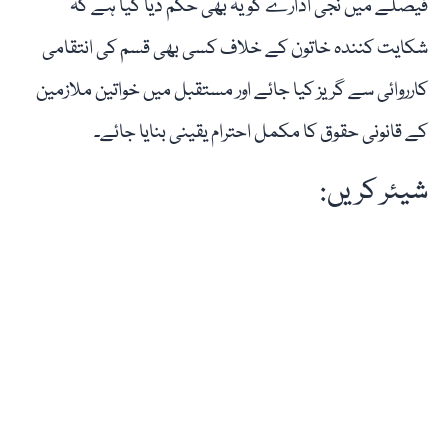
فیصلے میں نجی ادارے کو یہ بھی حکم دیا گیا ہے کہ
شکایت کنندہ خاتون کے خلاف کسی بھی قسم کی انتقامی
کارروائی سے گریز کیا جائے اور مستقبل میں خواتین ملازمین
کے قانونی حقوق کا مکمل احترام یقینی بنایا جائے۔
شیئر کریں: