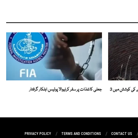
بہاولنگر میں افسوسناک حادثہ، بکری کو بچانے کی کوشش میں 3
جعلی کاغذات پر سفر کرنیوالا پولیس اہلکار گرفتار
PRIVACY POLICY
TERMS AND CONDITIONS
CONTACT US