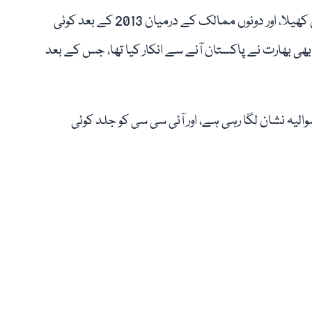
بھارت نے 2008 کے بعد سے پاکستان میں کوئی میچ نہیں کھیلا، اور دونوں ممالک کے درمیان 2013 کے بعد کوئی
بھی بھارت نے پاکستان آنے سے انکار کیا تھا، جس کے بعد
والیہ نشان لگا رہی ہے، اور آئی سی سی کو جلد کوئی