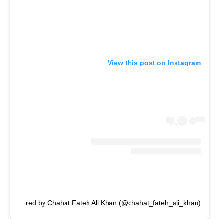
View this post on Instagram
A post shared by Chahat Fateh Ali Khan (@chahat_fateh_ali_khan)