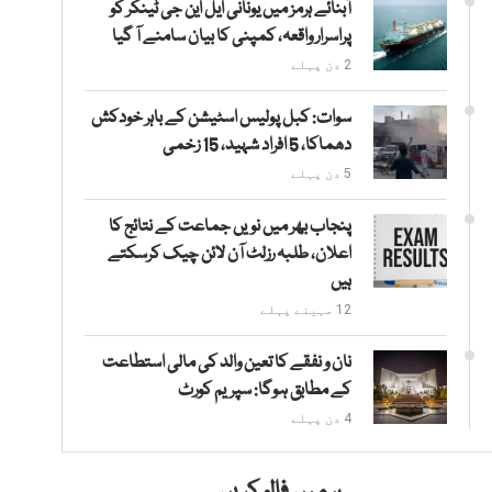
آبنائے ہرمز میں یونانی ایل این جی ٹینکر کو
پراسرار واقعہ، کمپنی کا بیان سامنے آ گیا
2 دن پہلے
سوات: کبل پولیس اسٹیشن کے باہر خودکش
دھماکا، 5 افراد شہید، 15 زخمی
5 دن پہلے
پنجاب بھر میں نویں جماعت کے نتائج کا
اعلان، طلبہ رزلٹ آن لائن چیک کرسکتے
ہیں
12 مہینے پہلے
نان و نفقے کا تعین والد کی مالی استطاعت
کے مطابق ہوگا: سپریم کورٹ
4 دن پہلے
ہمیں فالو کریں