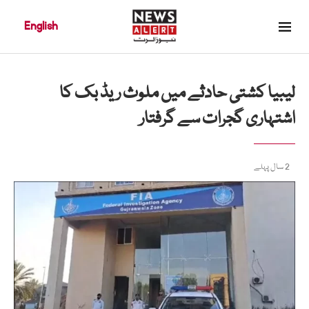
English
لیبیا کشتی حادثے میں ملوث ریڈ بک کا
اشتہاری گجرات سے گرفتار
2 سال پہلے